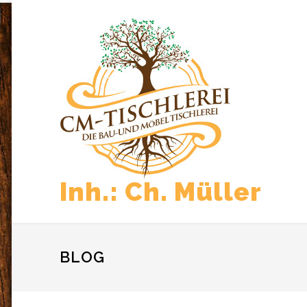
Inh.: Ch. Müller
BLOG