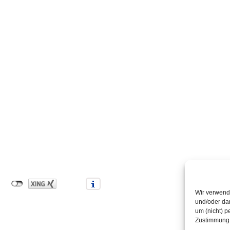
Wir verwend
und/oder dar
um (nicht) p
Zustimmung 