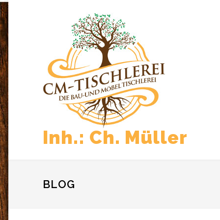
Inh.: Ch. Müller
BLOG