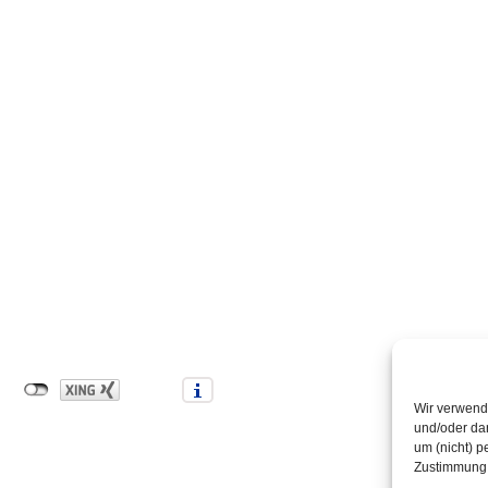
Wir verwend
und/oder dar
um (nicht) p
Zustimmung 