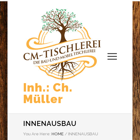
Inh.: Ch.
Müller
INNENAUSBAU
You Are Here:
HOME
/
INNENAUSBAU