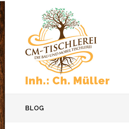
Inh.: Ch. Müller
BLOG