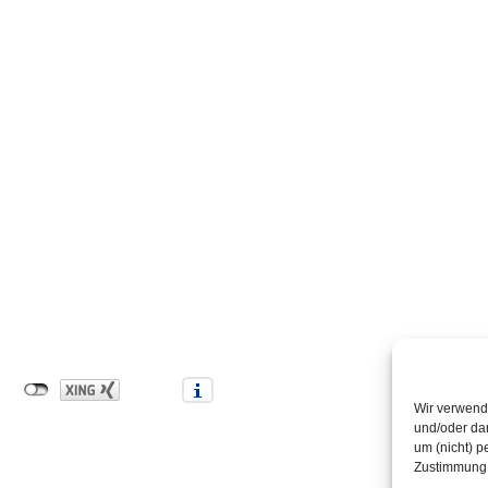
Wir verwend
und/oder dar
um (nicht) p
Zustimmung 