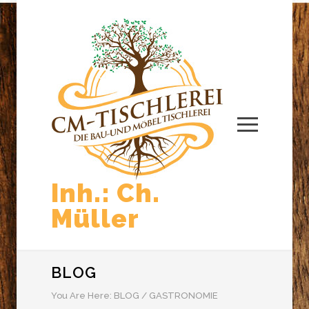
Inh.: Ch.
Müller
BLOG
You Are Here:
BLOG
/
GASTRONOMIE