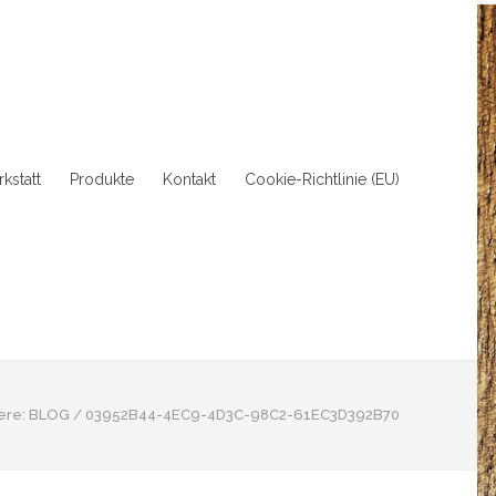
kstatt
Produkte
Kontakt
Cookie-Richtlinie (EU)
ere:
BLOG
/
03952B44-4EC9-4D3C-98C2-61EC3D392B70