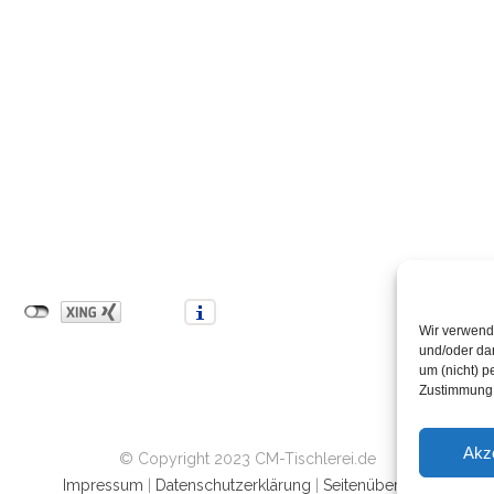
Wir verwend
und/oder dar
um (nicht) p
Zustimmung 
Akz
© Copyright 2023 CM-Tischlerei.de
Impressum
|
Datenschutzerklärung
|
Seitenübersicht