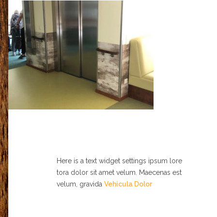
Here is a text widget settings ipsum lore
tora dolor sit amet velum. Maecenas est
velum, gravida
Vehicula Dolor