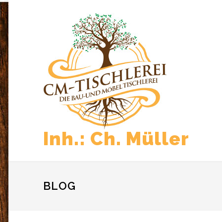
Inh.: Ch. Müller
BLOG