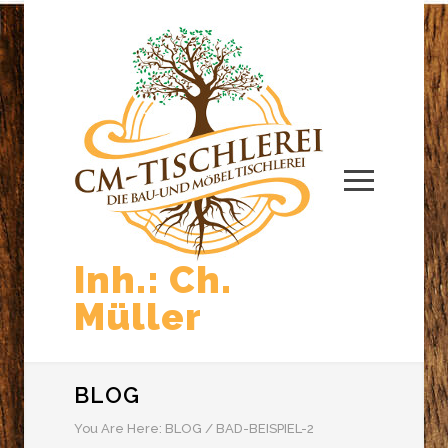
Inh.: Ch.
Müller
BLOG
You Are Here:
BLOG
/
BAD-BEISPIEL-2