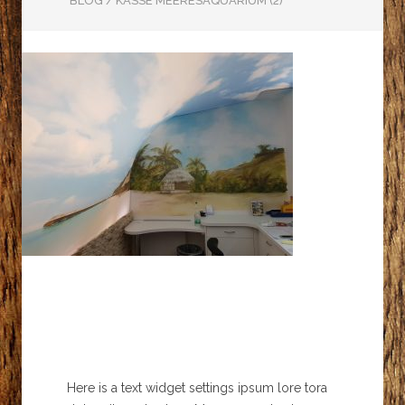
BLOG
/
KASSE MEERESAQUARIUM (2)
Here is a text widget settings ipsum lore tora