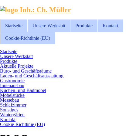
Inh.: Ch. Müller
Startseite
Unsere Werkstatt
Produkte
Kontakt
Cookie-Richtlinie (EU)
Startseite
Unsere Werkstatt
Produkte
Aktuelle Projekte
Büro- und Geschäftsräume
Laden- und Geschäftsausstattung
Gastronomie
Innenausbau
Küchen- und Badmöbel
Möbelstücke
Messebau
Schlafzimmer
Sonstiges
Wintergärten
Kontakt
Cookie-Richtlinie (EU)