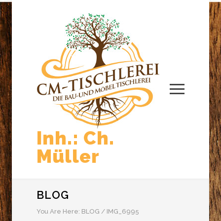
Inh.: Ch.
Müller
BLOG
You Are Here:
BLOG
/
IMG_6995