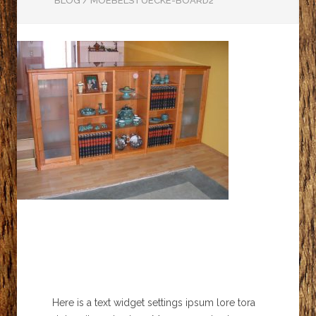
BLOG
/
MOEBELSTUECKE-BOARD2
Here is a text widget settings ipsum lore tora