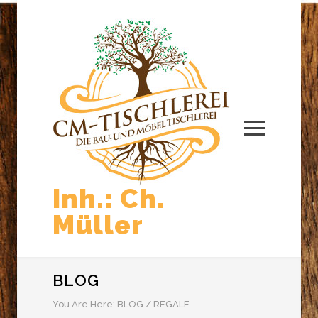
Inh.: Ch.
Müller
BLOG
You Are Here:
BLOG
/
REGALE