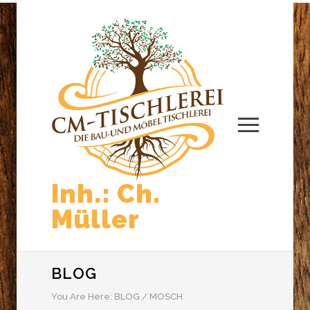
Inh.: Ch.
Müller
BLOG
You Are Here:
BLOG
/
MOSCH